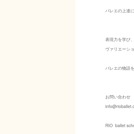
バレエの上達に
表現力を学び
ヴァリエーシ
バレエの物語
お問い合わせ
info@rioballet
RIO ballet sch