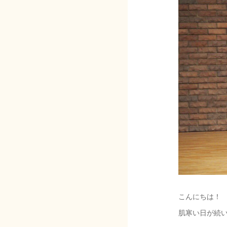
こんにちは！
肌寒い日が続