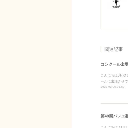
関連記事
コンクール出場
こんにちは♪RIO 
ールに出場させて
2023.02.06 06:50
第49回バレエ
こんにちは！RIO 