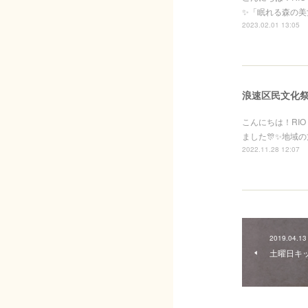
✨「眠れる森の美女
2023.02.01 13:05
浪速区民文化祭
こんにちは！RIO 
ました🎊✨地域
2022.11.28 12:07
2019.04.13
土曜日キ