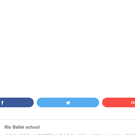
Rio Ballet school
リオバレエスクールでは幼児から大人まで、 クラシックやミュージカル、 大人