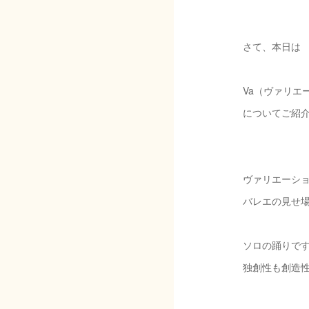
さて、本日は
Va（ヴァリエ
についてご紹介
ヴァリエーシ
バレエの見せ
ソロの踊りで
独創性も創造