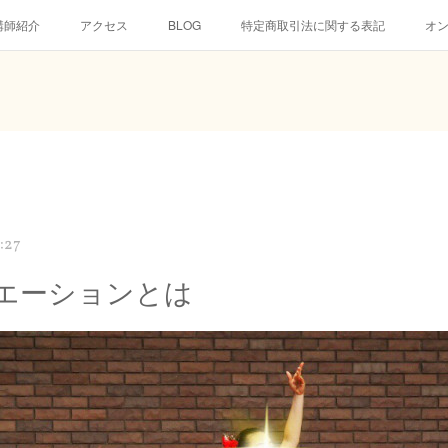
講師紹介
アクセス
BLOG
特定商取引法に関する表記
オ
:27
エーションとは