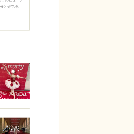
1分と好立地、