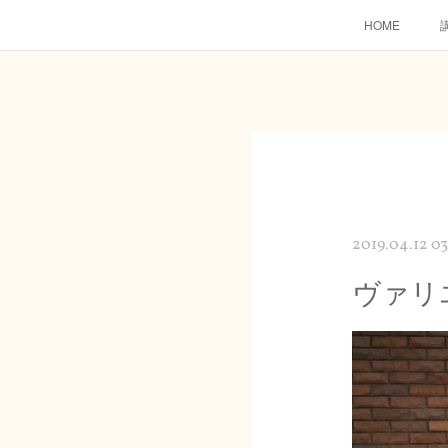
HOME
2019.04.12 03
ヴァリ