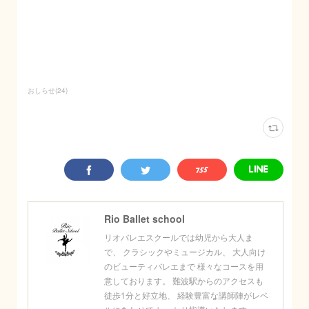
おしらせ
(
24
)
Rio Ballet school
リオバレエスクールでは幼児から大人ま
で、 クラシックやミュージカル、 大人向け
のビューティバレエまで 様々なコースを用
意しております。 難波駅からのアクセスも
徒歩1分と好立地、 経験豊富な講師陣がレベ