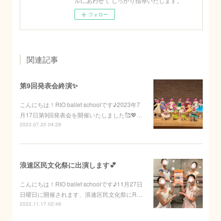
ルにあわせて しっかり指導いたします。
フォロー
関連記事
第9回発表会終演✨
こんにちは！RIO ballet schoolです♪2023年7
月17日第9回発表会を開催いたしました🥰💖…
2023.07.20 04:28
浪速区民文化祭に出演します💕
こんにちは！RIO ballet schoolです♪11月27日
日曜日に開催されます、浪速区民文化祭にR…
2022.11.17 02:48