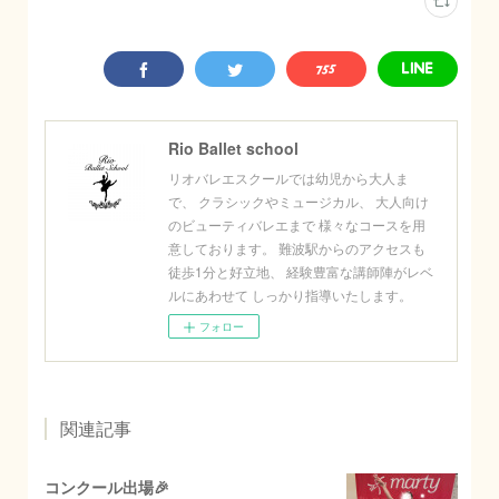
Rio Ballet school
リオバレエスクールでは幼児から大人ま
で、 クラシックやミュージカル、 大人向け
のビューティバレエまで 様々なコースを用
意しております。 難波駅からのアクセスも
徒歩1分と好立地、 経験豊富な講師陣がレベ
ルにあわせて しっかり指導いたします。
フォロー
関連記事
コンクール出場🎉