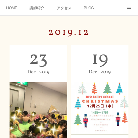
HOME
講師紹介
アクセス
BLOG
特定商取引法に関する表記
オンラインレッスン
2019
.
12
23
19
Dec
2019
Dec
2019