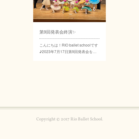
第9回発表会終演✨
こんにちは！RIO ballet schoolです
♪2023年7月17日第9回発表会を…
Copyright © 2017 Rio Ballet School.