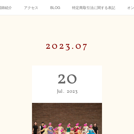
講師紹介
アクセス
BLOG
特定商取引法に関する表記
オ
2023
.
07
20
Jul
2023