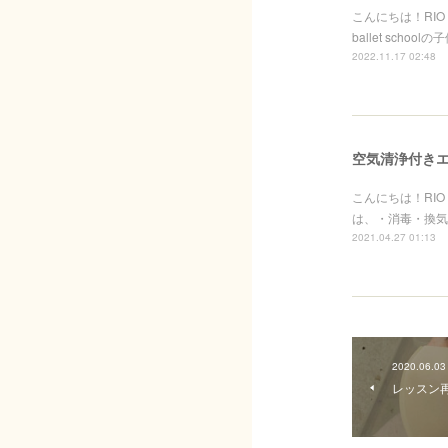
こんにちは！RIO 
ballet sc
2022.11.17 02:48
空気清浄付き
こんにちは！RIO b
は、・消毒・換気
2021.04.27 01:13
2020.06.03
レッスン再