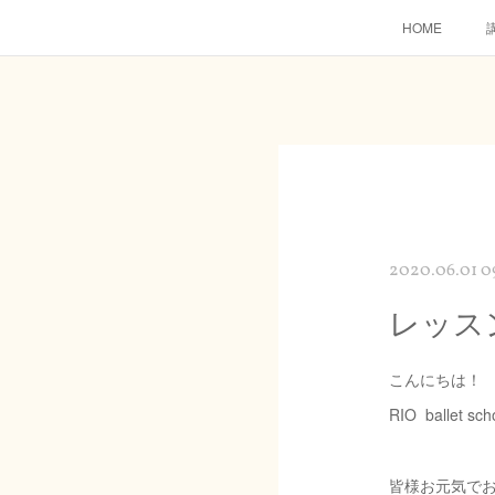
HOME
2020.06.01 0
レッス
こんにちは！
RIO ballet s
皆様お元気で