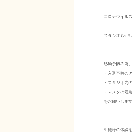
コロナウイル
スタジオも6月
感染予防の為
・入退室時の
・スタジオ内
・マスクの着
をお願いしま
生徒様の体調