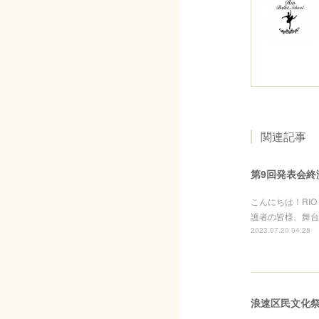
関連記事
第9回発表会終
こんにちは！RIO 
護者の皆様、舞台
2023.07.20 04:28
浪速区民文化祭